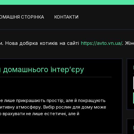
ОМАШНЯ СТОРІНКА
КОНТАКТИ
. Нова добірка котиків на сайті
https://avto.vn.ua/
. Жі
 домашнього інтер’єру
не лише прикрашають простір, але й покращують
озитивну атмосферу. Вибір рослин для дому може
 врахувати не лише естетичні, але й