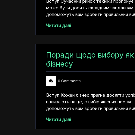
Вступ Сучасний ринок техніки пропонує бе
може бути досить складним завданням. У 
допоможуть вам зробити правильний вибі
Читати далі
Поради щодо вибору як
бізнесу
0 Comments
Вступ Кожен бізнес прагне досягти успіх
впливають на це, є вибір якісних послуг. 
допоможуть вам зробити правильний вибі
Читати далі