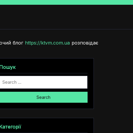
ночий блог
https://ktvm.com.ua
розповідає
Пошук
Search
Категорії