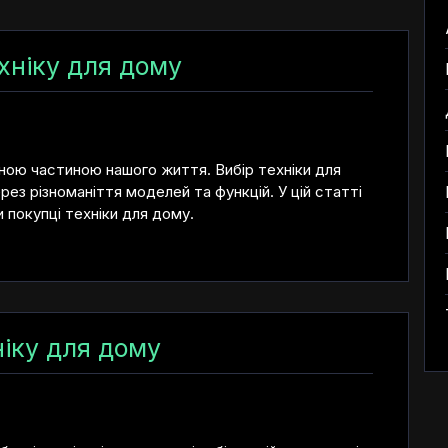
хніку для дому
мною частиною нашого життя. Вибір техніки для
з різноманіття моделей та функцій. У цій статті
 покупці техніки для дому.
ніку для дому