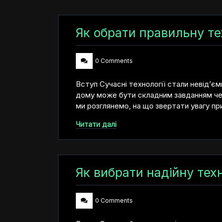
Як обрати правильну те
0 Comments
Вступ Сучасні технології стали невід’є
дому може бути складним завданням чере
ми розглянемо, на що звертати увагу при
Читати далі
Як вибрати надійну тех
0 Comments