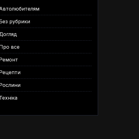
Автолюбителям
Без рубрики
Догляд
Про все
Ремонт
Рецепти
Рослини
Техніка